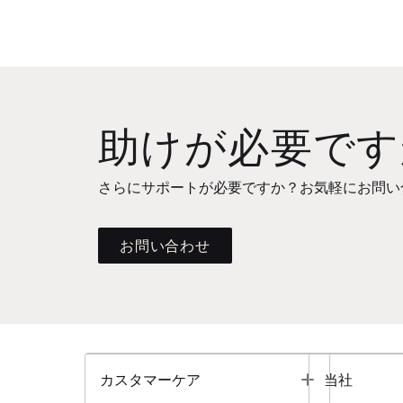
助けが必要です
さらにサポートが必要ですか？お気軽にお問い
お問い合わせ
Toggle
カスタマーケア
当社