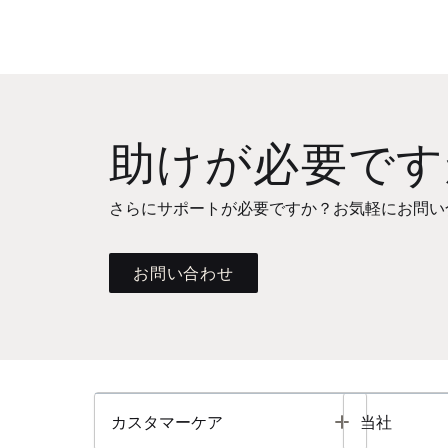
助けが必要です
さらにサポートが必要ですか？お気軽にお問い
お問い合わせ
Toggle
カスタマーケア
当社