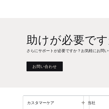
助けが必要です
さらにサポートが必要ですか？お気軽にお問い
お問い合わせ
Toggle
カスタマーケア
当社