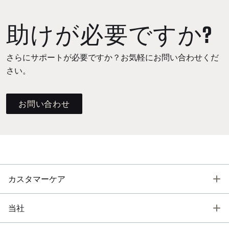
助けが必要ですか?
さらにサポートが必要ですか？お気軽にお問い合わせくだ
さい。
お問い合わせ
T
カスタマーケア
T
当社