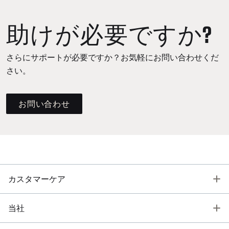
助けが必要ですか?
さらにサポートが必要ですか？お気軽にお問い合わせくだ
さい。
お問い合わせ
T
カスタマーケア
T
当社