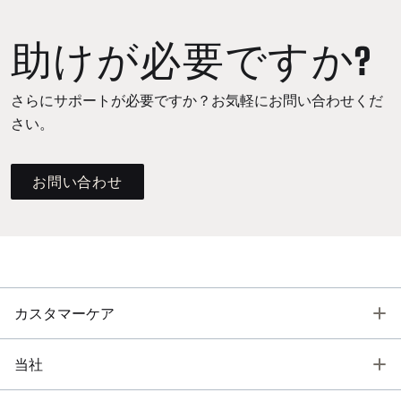
助けが必要ですか?
さらにサポートが必要ですか？お気軽にお問い合わせくだ
さい。
お問い合わせ
T
カスタマーケア
T
当社