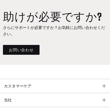
助けが必要ですか?
さらにサポートが必要ですか？お気軽にお問い合わせくだ
さい。
お問い合わせ
T
カスタマーケア
T
当社