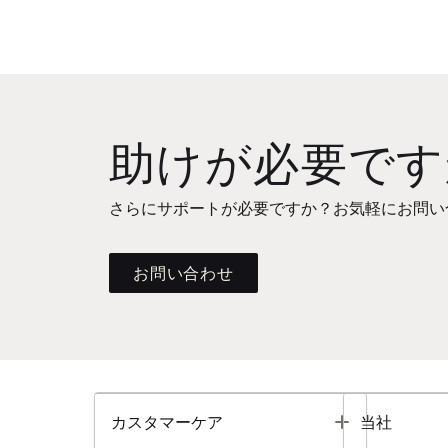
助けが必要です
さらにサポートが必要ですか？お気軽にお問い
お問い合わせ
Toggle
カスタマーケア
当社