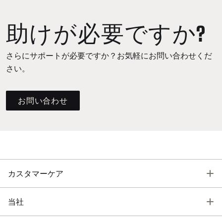
助けが必要ですか?
さらにサポートが必要ですか？お気軽にお問い合わせくだ
さい。
お問い合わせ
T
カスタマーケア
T
当社