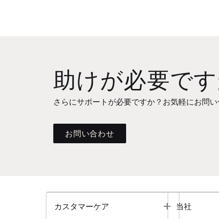
助けが必要です
さらにサポートが必要ですか？お気軽にお問い
お問い合わせ
Toggle
カスタマーケア
当社