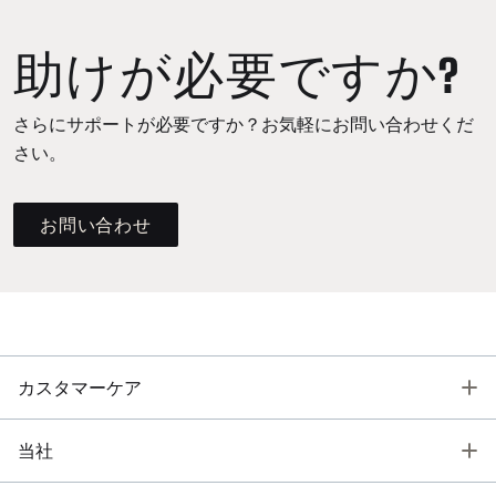
助けが必要ですか?
さらにサポートが必要ですか？お気軽にお問い合わせくだ
さい。
お問い合わせ
T
カスタマーケア
T
当社