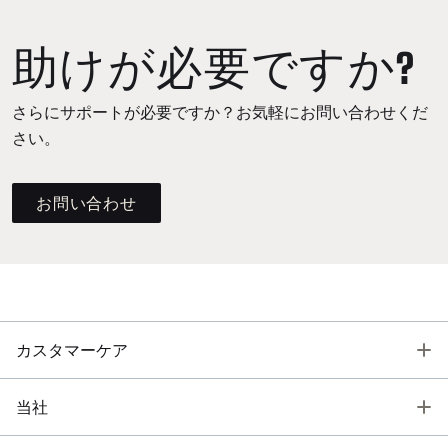
助けが必要ですか?
さらにサポートが必要ですか？お気軽にお問い合わせくだ
さい。
お問い合わせ
T
カスタマーケア
T
当社