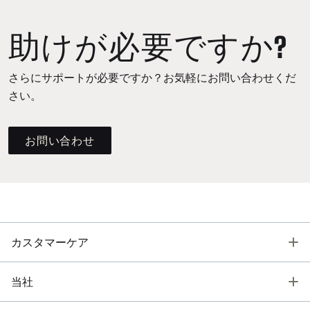
助けが必要ですか?
さらにサポートが必要ですか？お気軽にお問い合わせくだ
さい。
お問い合わせ
T
カスタマーケア
T
当社