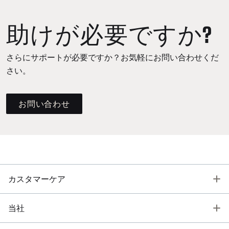
助けが必要ですか?
さらにサポートが必要ですか？お気軽にお問い合わせくだ
さい。
お問い合わせ
T
カスタマーケア
T
当社