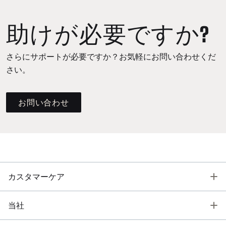
助けが必要ですか?
さらにサポートが必要ですか？お気軽にお問い合わせくだ
さい。
お問い合わせ
T
カスタマーケア
T
当社