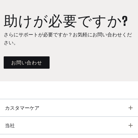
助けが必要ですか?
さらにサポートが必要ですか？お気軽にお問い合わせくだ
さい。
お問い合わせ
T
カスタマーケア
T
当社