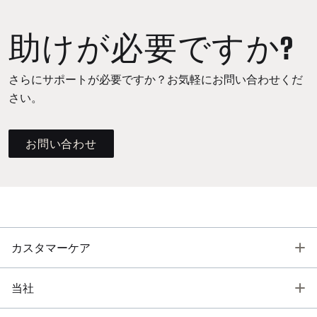
助けが必要ですか?
さらにサポートが必要ですか？お気軽にお問い合わせくだ
さい。
お問い合わせ
T
カスタマーケア
T
当社