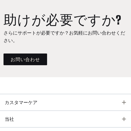
助けが必要ですか?
さらにサポートが必要ですか？お気軽にお問い合わせくだ
さい。
お問い合わせ
T
カスタマーケア
T
当社