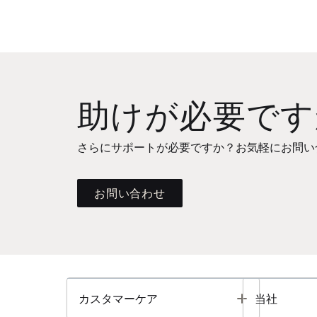
助けが必要です
さらにサポートが必要ですか？お気軽にお問い
お問い合わせ
Toggle
カスタマーケア
当社