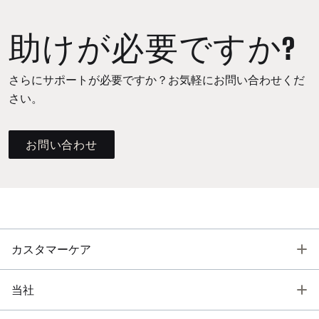
助けが必要ですか?
さらにサポートが必要ですか？お気軽にお問い合わせくだ
さい。
お問い合わせ
T
カスタマーケア
T
当社