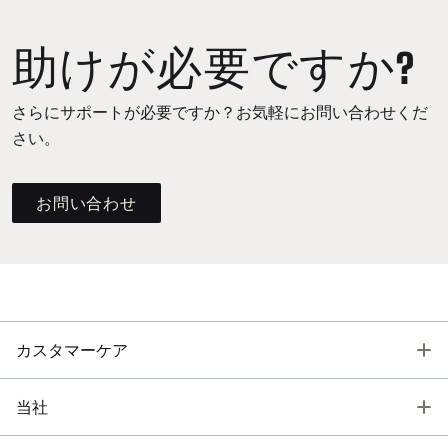
助けが必要ですか?
さらにサポートが必要ですか？お気軽にお問い合わせくだ
さい。
お問い合わせ
T
カスタマーケア
T
当社