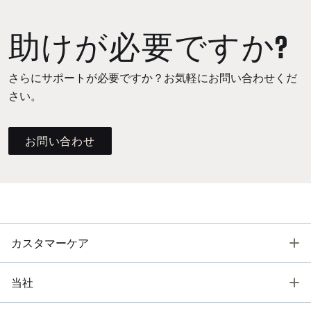
助けが必要ですか?
さらにサポートが必要ですか？お気軽にお問い合わせくだ
さい。
お問い合わせ
T
カスタマーケア
T
当社