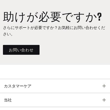
助けが必要ですか?
さらにサポートが必要ですか？お気軽にお問い合わせくだ
さい。
お問い合わせ
T
カスタマーケア
T
当社