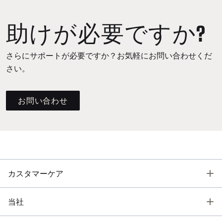
助けが必要ですか?
さらにサポートが必要ですか？お気軽にお問い合わせくだ
さい。
お問い合わせ
T
カスタマーケア
T
当社