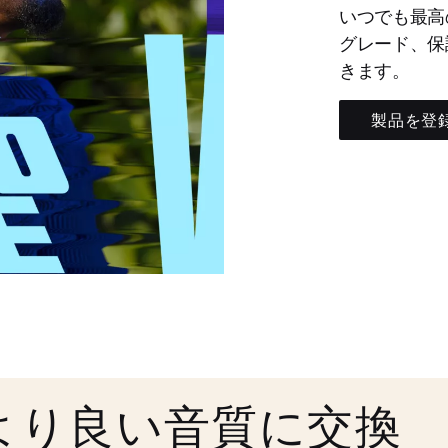
いつでも最高
グレード、保
きます。
製品を登
より良い音質に交換