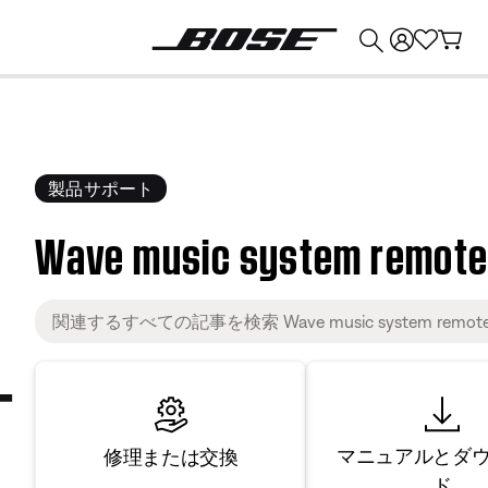
💰
Bose 製品を下取りに出すと最大 ¥30,000 のクレジットを獲得できます。
製品サポート
Wave music system remot
マニュアルとダ
修理または交換
ド