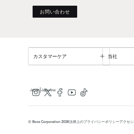
お問い合わせ
Toggle
カスタマーケア
当社
|
Japan
Japanese
© Bose Corporation 2026
法律上の
プライバシーポリシー
アクセシ