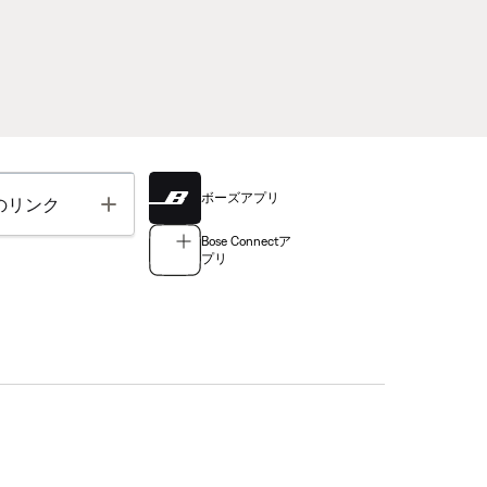
ボーズアプリ
Toggle
のリンク
Bose Connectア
プリ