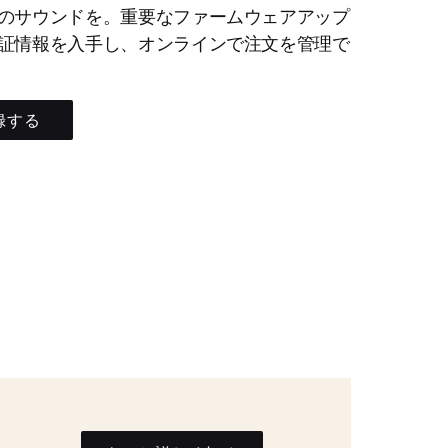
のサウンドを。重要なファームウェアアップ
証情報を入手し、オンラインで注文を管理で
録する