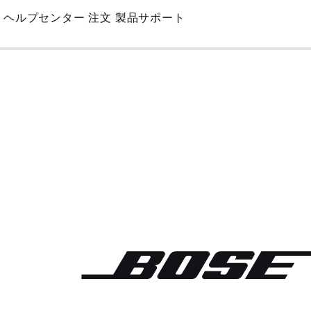
Skip
ヘルプセンター
注文
製品サポート
to
Main