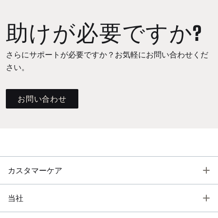
助けが必要ですか?
さらにサポートが必要ですか？お気軽にお問い合わせくだ
さい。
お問い合わせ
T
カスタマーケア
T
当社