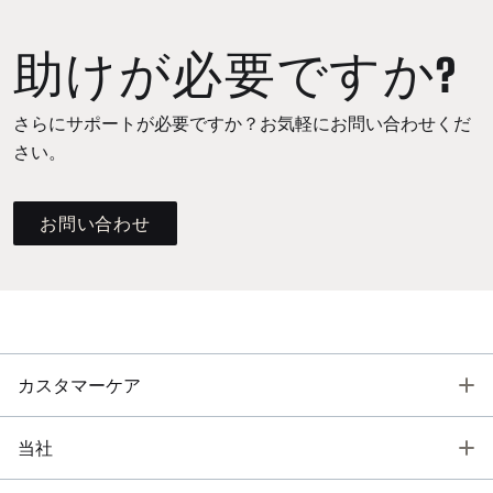
助けが必要ですか?
さらにサポートが必要ですか？お気軽にお問い合わせくだ
さい。
お問い合わせ
T
カスタマーケア
T
当社