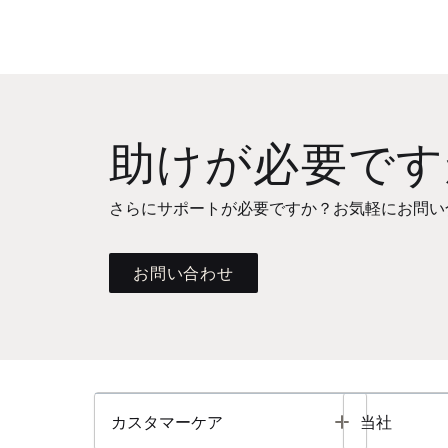
助けが必要です
さらにサポートが必要ですか？お気軽にお問い
お問い合わせ
Toggle
カスタマーケア
当社