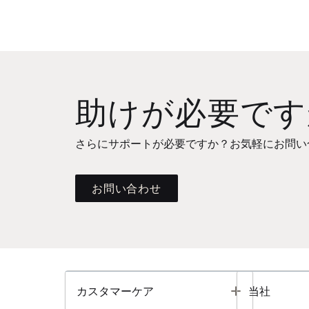
助けが必要です
さらにサポートが必要ですか？お気軽にお問い
お問い合わせ
Toggle
カスタマーケア
当社