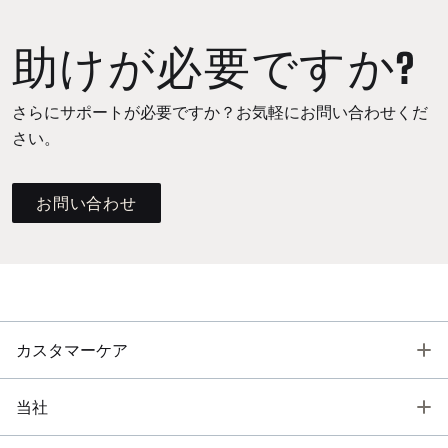
助けが必要ですか?
さらにサポートが必要ですか？お気軽にお問い合わせくだ
さい。
お問い合わせ
T
カスタマーケア
T
当社