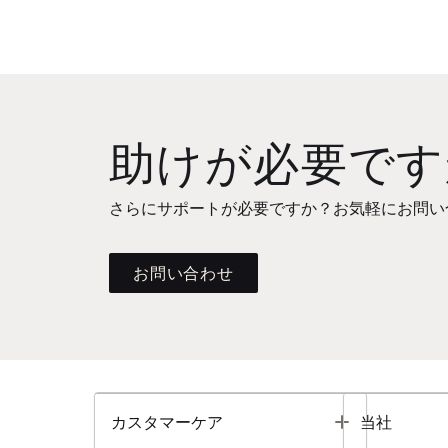
助けが必要です
さらにサポートが必要ですか？お気軽にお問い
お問い合わせ
Toggle
カスタマーケア
当社