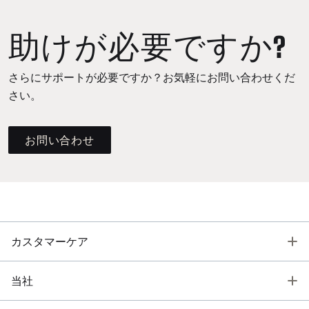
助けが必要ですか?
さらにサポートが必要ですか？お気軽にお問い合わせくだ
さい。
お問い合わせ
T
カスタマーケア
T
当社