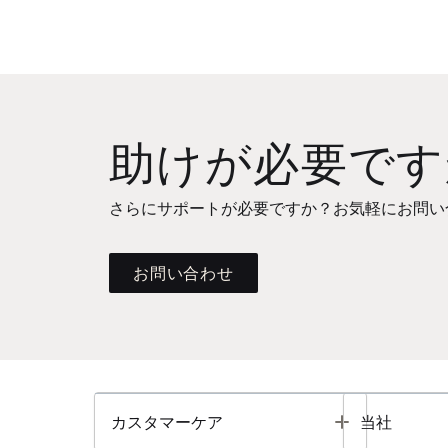
助けが必要です
さらにサポートが必要ですか？お気軽にお問い
お問い合わせ
Toggle
カスタマーケア
当社