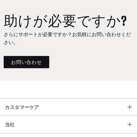
助けが必要ですか?
さらにサポートが必要ですか？お気軽にお問い合わせくだ
さい。
お問い合わせ
T
カスタマーケア
T
当社