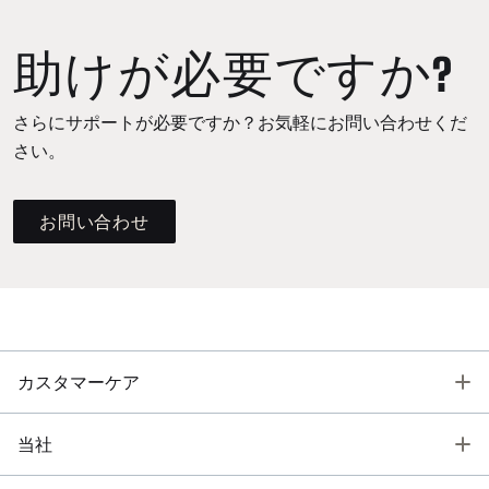
助けが必要ですか?
さらにサポートが必要ですか？お気軽にお問い合わせくだ
さい。
お問い合わせ
T
カスタマーケア
T
当社