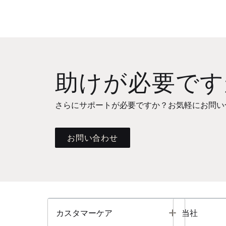
助けが必要です
さらにサポートが必要ですか？お気軽にお問い
お問い合わせ
Toggle
カスタマーケア
当社