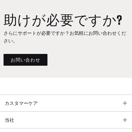
助けが必要ですか?
さらにサポートが必要ですか？お気軽にお問い合わせくだ
さい。
お問い合わせ
T
カスタマーケア
T
当社