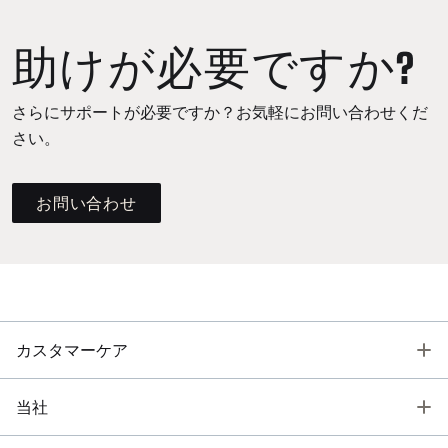
助けが必要ですか?
さらにサポートが必要ですか？お気軽にお問い合わせくだ
さい。
お問い合わせ
T
カスタマーケア
T
当社