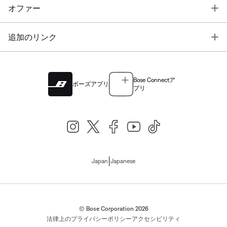
T
オファー
T
追加のリンク
Bose Connectア
ボーズアプリ
プリ
|
Japan
Japanese
© Bose Corporation 2026
法律上の
プライバシーポリシー
アクセシビリティ