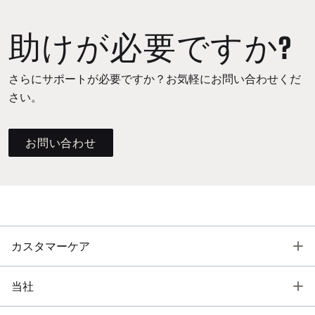
助けが必要ですか?
さらにサポートが必要ですか？お気軽にお問い合わせくだ
さい。
お問い合わせ
T
カスタマーケア
T
当社