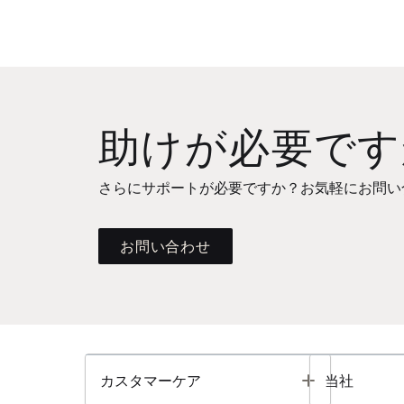
助けが必要です
さらにサポートが必要ですか？お気軽にお問い
お問い合わせ
Toggle
カスタマーケア
当社