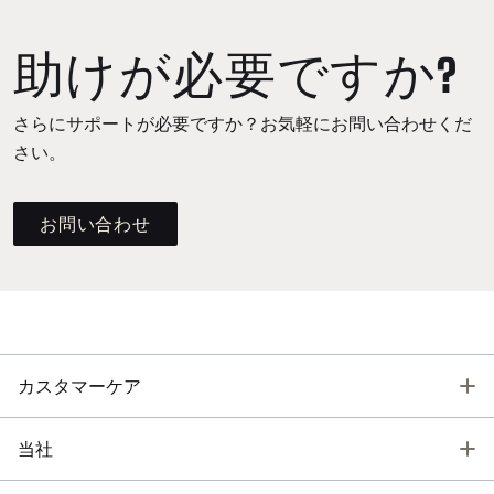
助けが必要ですか?
さらにサポートが必要ですか？お気軽にお問い合わせくだ
さい。
お問い合わせ
T
カスタマーケア
T
当社