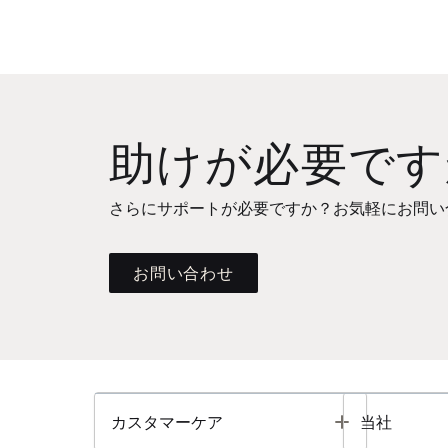
助けが必要です
さらにサポートが必要ですか？お気軽にお問い
お問い合わせ
Toggle
カスタマーケア
当社