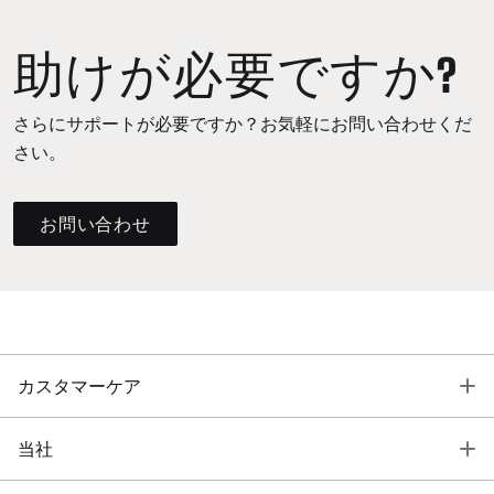
助けが必要ですか?
さらにサポートが必要ですか？お気軽にお問い合わせくだ
さい。
お問い合わせ
T
カスタマーケア
T
当社