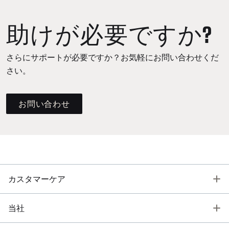
助けが必要ですか?
さらにサポートが必要ですか？お気軽にお問い合わせくだ
さい。
お問い合わせ
T
カスタマーケア
T
当社