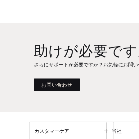
助けが必要です
さらにサポートが必要ですか？お気軽にお問い
お問い合わせ
Toggle
カスタマーケア
当社