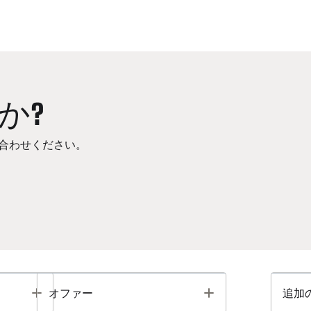
か?
合わせください。
Toggle
Toggle
オファー
追加