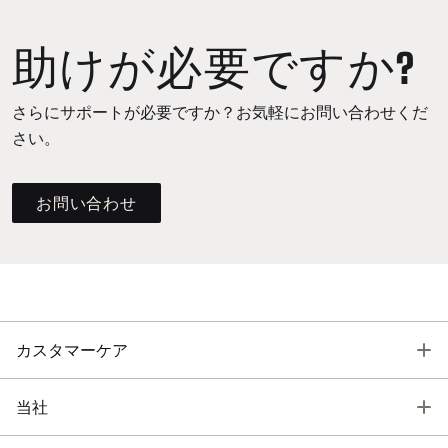
助けが必要ですか?
さらにサポートが必要ですか？お気軽にお問い合わせくだ
さい。
お問い合わせ
T
カスタマーケア
T
当社