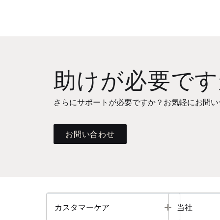
助けが必要です
さらにサポートが必要ですか？お気軽にお問い
お問い合わせ
Toggle
カスタマーケア
当社