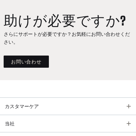
助けが必要ですか?
さらにサポートが必要ですか？お気軽にお問い合わせくだ
さい。
お問い合わせ
T
カスタマーケア
T
当社