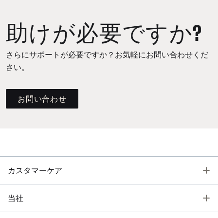
助けが必要ですか?
さらにサポートが必要ですか？お気軽にお問い合わせくだ
さい。
お問い合わせ
T
カスタマーケア
T
当社